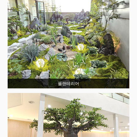
플랜테리어