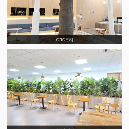
GRC트리