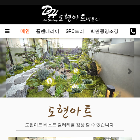
메인
플랜테리어
GRC트리
벽면행잉조경
이동용
Previous
Nex
도현아트 베스트 갤러리를 감상 할 수 있습니다.