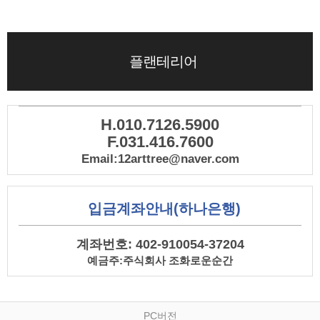
플랜테리어
H.010.7126.5900
F.031.416.7600
Email:12arttree@naver.com
입금계좌안내(하나은행)
계좌번호: 402-910054-37204
예금주:주식회사 조화로운순간
PC버전