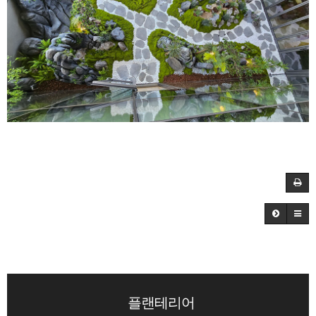
플랜테리어