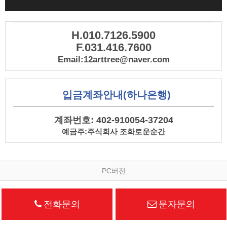
H.010.7126.5900
F.031.416.7600
Email:12arttree@naver.com
입금계좌안내(하나은행)
계좌번호: 402-910054-37204
예금주:주식회사 조화로운순간
PC버전
전화문의
문자문의